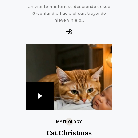
Un viento misterioso desciende desde
Groenlandia hacia el sur, trayendo
nieve y hielo...
MYTHOLOGY
Cat Christmas