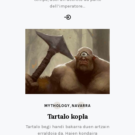
dell’imperatore…
,
MYTHOLOGY
NAVARRA
Tartalo kopla
Tartalo begi handi bakarra duen artzain
erraldoia da. Haien kondaira