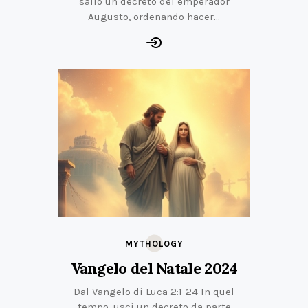
salió un decreto del emperador
Augusto, ordenando hacer…
MYTHOLOGY
Vangelo del Natale 2024
Dal Vangelo di Luca 2:1-24 In quel
tempo, uscì un decreto da parte