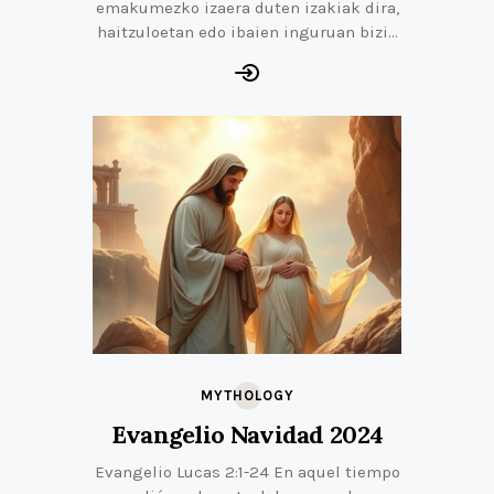
emakumezko izaera duten izakiak dira,
haitzuloetan edo ibaien inguruan bizi…
MYTHOLOGY
Evangelio Navidad 2024
Evangelio Lucas 2:1-24 En aquel tiempo