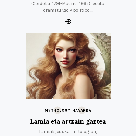
(Córdoba, 1791-Madrid, 1865), poeta,
dramaturgo y político.…
,
MYTHOLOGY
NAVARRA
Lamia eta artzain gaztea
Lamiak, euskal mitologian,