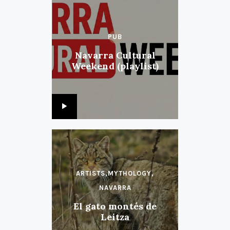
PUB
Navarra Cultural
Weekend (playlist)
ARTISTS,
MYTHOLOGY,
NAVARRA
El gato montés de
Leitza