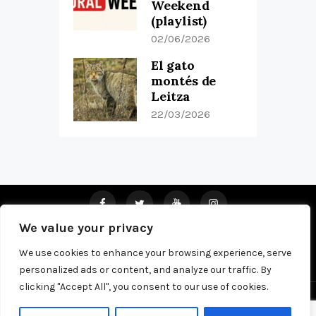
Weekend
(playlist)
02/06/2026
El gato
montés de
Leitza
22/03/2026
We value your privacy
Home
About Us
Pub
Privacy Policy
Contacts
We use cookies to enhance your browsing experience, serve
personalized ads or content, and analyze our traffic. By
clicking "Accept All", you consent to our use of cookies.
Copyright © 2026 by Olatua. All rights