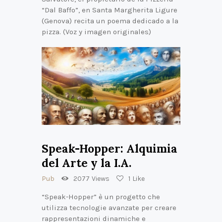
“Dal Baffo”, en Santa Margherita Ligure
(Genova) recita un poema dedicado a la
pizza. (Voz y imagen originales)
Speak-Hopper: Alquimia
del Arte y la I.A.
Pub
2077
Views
1
Like
“Speak-Hopper” è un progetto che
utilizza tecnologie avanzate per creare
rappresentazioni dinamiche e