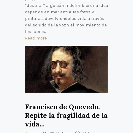
“destilar” algo aún indefinible: una idea
capaz de animar antiguas fotos y
pinturas, devolviéndoles vida a través
del sonido de la voz y el movimiento de
los labios.
Read more
Francisco de Quevedo.
Repite la fragilidad de la
vida…