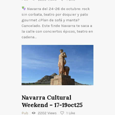
Navarra del 24–26 de octubre: rock
sin corbata, teatro por doquier y pato
gourmet ¿Plan de sofá y manta?
Cancelado. Este finde Navarra te saca a
la calle con conciertos épicos, teatro en
cadena…
Navarra Cultural
Weekend – 17-19oct25
Pub
2202
Views
1
Like