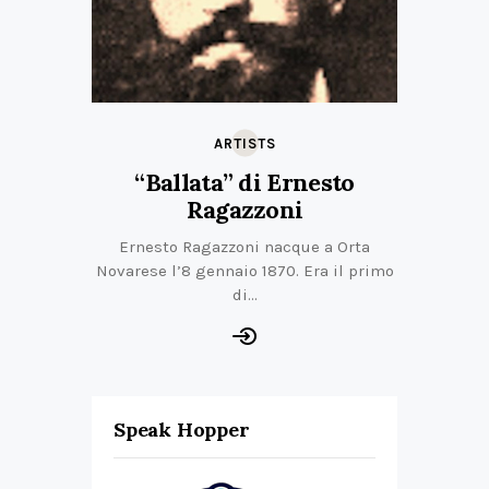
ARTISTS
“Ballata” di Ernesto
Ragazzoni
Ernesto Ragazzoni nacque a Orta
Novarese l’8 gennaio 1870. Era il primo
di…
Speak Hopper