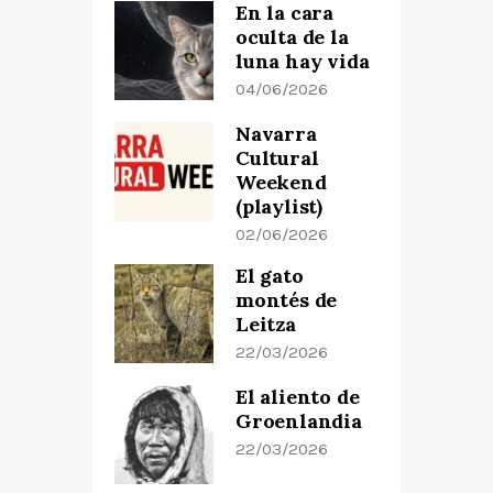
En la cara
oculta de la
luna hay vida
04/06/2026
Navarra
Cultural
Weekend
(playlist)
02/06/2026
El gato
montés de
Leitza
22/03/2026
El aliento de
Groenlandia
22/03/2026