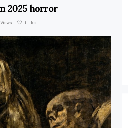
n 2025 horror
Views
1
Like