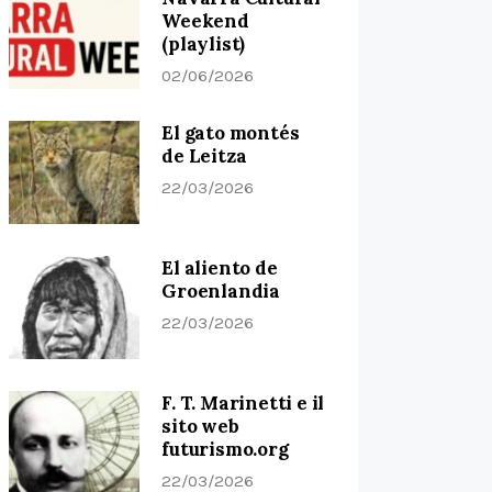
Weekend
(playlist)
02/06/2026
El gato montés
de Leitza
22/03/2026
El aliento de
Groenlandia
22/03/2026
F. T. Marinetti e il
sito web
futurismo.org
22/03/2026