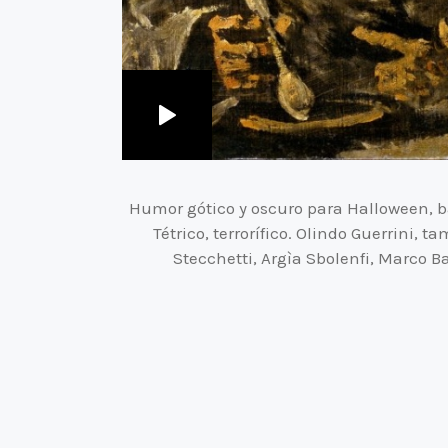
Humor gótico y oscuro para Halloween, b
Tétrico, terrorífico. Olindo Guerrini,
Stecchetti, Argìa Sbolenfi, Marco B