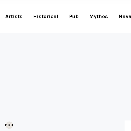
Artists
Historical
Pub
Mythos
Nava
PUB