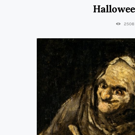
Hallowee
2508