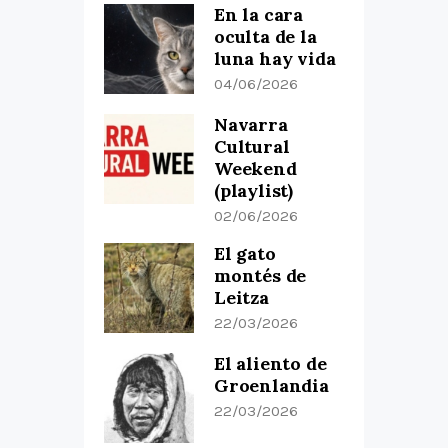
En la cara
oculta de la
luna hay vida
04/06/2026
Navarra
Cultural
Weekend
(playlist)
02/06/2026
El gato
montés de
Leitza
22/03/2026
El aliento de
Groenlandia
22/03/2026