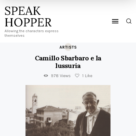
SPEAK
HOPPER
Allowing the characters express
themselves
ARTISTS
Camillo Sbarbaro e la
lussuria
978
Views
1
Like