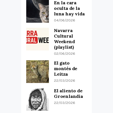
En la cara
oculta de la
luna hay vida
04/06/2026
Navarra
Cultural
Weekend
(playlist)
02/06/2026
El gato
montés de
Leitza
22/03/2026
El aliento de
Groenlandia
22/03/2026