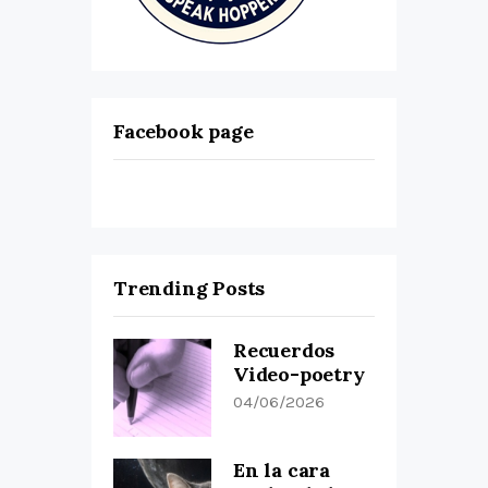
Facebook page
Trending Posts
Recuerdos
Video-poetry
04/06/2026
En la cara