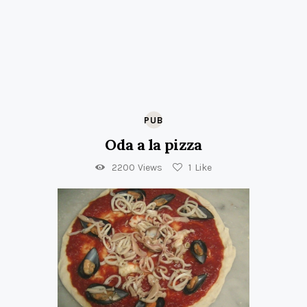
PUB
Oda a la pizza
2200
Views
1
Like