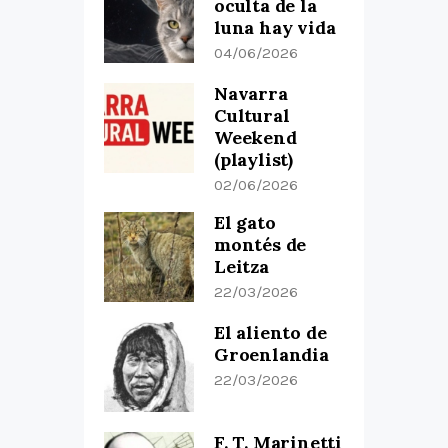
oculta de la
luna hay vida
04/06/2026
Navarra
Cultural
Weekend
(playlist)
02/06/2026
El gato
montés de
Leitza
22/03/2026
El aliento de
Groenlandia
22/03/2026
F. T. Marinetti