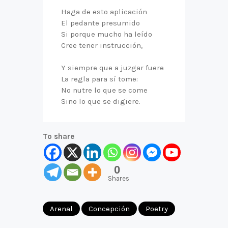
Haga de esto aplicación
El pedante presumido
Si porque mucho ha leído
Cree tener instrucción,
Y siempre que a juzgar fuere
La regla para sí tome:
No nutre lo que se come
Sino lo que se digiere.
To share
0
Shares
Arenal
Concepción
Poetry