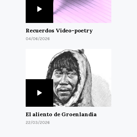
Recuerdos Video-poetry
04/06/2026
El aliento de Groenlandia
22/03/2026