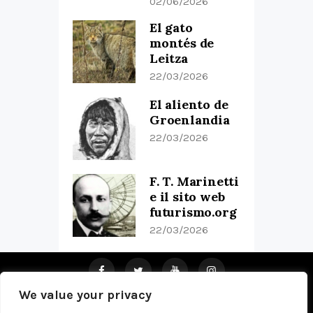
02/06/2026
El gato
montés de
Leitza
22/03/2026
El aliento de
Groenlandia
22/03/2026
F. T. Marinetti
e il sito web
futurismo.org
22/03/2026
We value your privacy