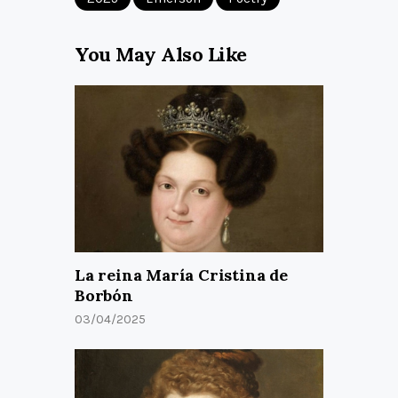
You May Also Like
La reina María Cristina de
Borbón
03/04/2025