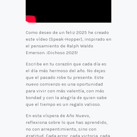
Como deseo de un feliz 2025 he creado
este vídeo (Speak-Hopper), inspirado en
el pensamiento de Ralph Waldo
Emerson. ¡Dichoso 2025!
Escribe en tu corazón que cada día es
el día más hermoso del año. No dejes
que el pasado robe tu presente. Este
nuevo comienzo es una oportunidad
para vivir con más valentía, con más
bondad y con la alegría de quien sabe
que el tiempo es un regalo valioso.
En esta víspera de Año Nuevo,
reflexiona sobre lo que has aprendido,
no con arrepentimiento, sino con
gratitud. Cada error, cada victoria, cada