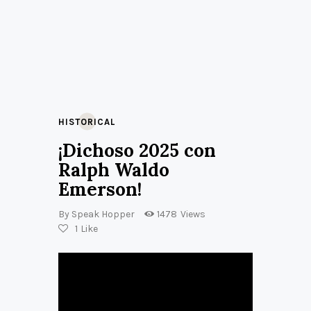
HISTORICAL
¡Dichoso 2025 con
Ralph Waldo
Emerson!
By
Speak Hopper
1478
Views
1
Like