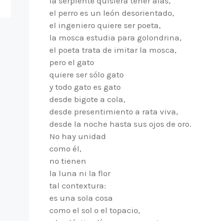
la serpiente quisiera tener alas,
el perro es un león desorientado,
el ingeniero quiere ser poeta,
la mosca estudia para golondrina,
el poeta trata de imitar la mosca,
pero el gato
quiere ser sólo gato
y todo gato es gato
desde bigote a cola,
desde presentimiento a rata viva,
desde la noche hasta sus ojos de oro.
No hay unidad
como él,
no tienen
la luna ni la flor
tal contextura:
es una sola cosa
como el sol o el topacio,