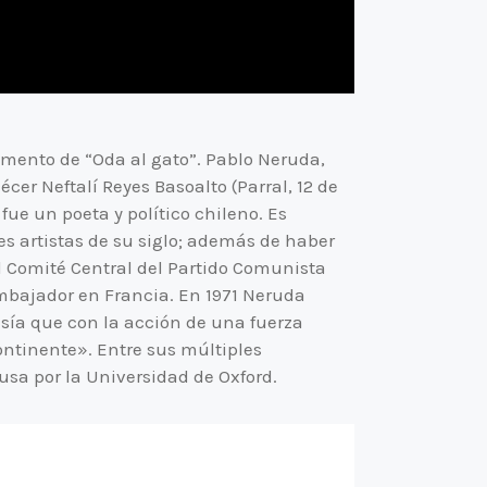
mento de “Oda al gato”. Pablo Neruda,
cer Neftalí Reyes Basoalto (Parral, 12 de
fue un poeta y político chileno. Es
s artistas de su siglo; además de haber
l Comité Central del Partido Comunista
embajador en Francia. En 1971 Neruda
esía que con la acción de una fuerza
ontinente». Entre sus múltiples
usa por la Universidad de Oxford.