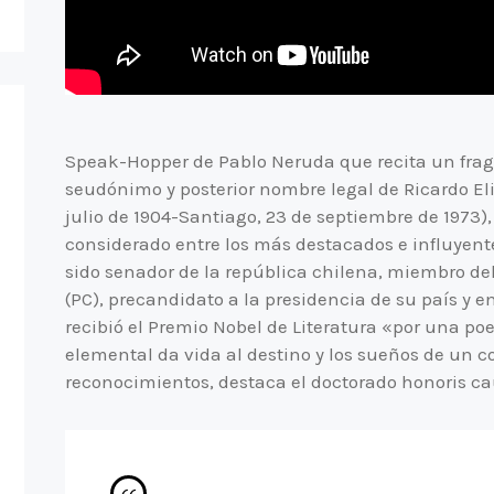
Speak-Hopper de Pablo Neruda que recita un frag
seudónimo y posterior nombre legal de Ricardo Elié
julio de 1904-Santiago, 23 de septiembre de 1973), 
considerado entre los más destacados e influyente
sido senador de la república chilena, miembro de
(PC), precandidato a la presidencia de su país y 
recibió el Premio Nobel de Literatura «por una po
elemental da vida al destino y los sueños de un c
reconocimientos, destaca el doctorado honoris ca