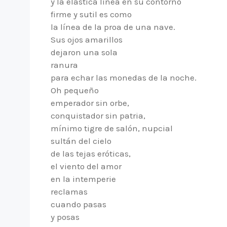
y la elástica línea en su contorno
firme y sutil es como
la línea de la proa de una nave.
Sus ojos amarillos
dejaron una sola
ranura
para echar las monedas de la noche.
Oh pequeño
emperador sin orbe,
conquistador sin patria,
mínimo tigre de salón, nupcial
sultán del cielo
de las tejas eróticas,
el viento del amor
en la intemperie
reclamas
cuando pasas
y posas