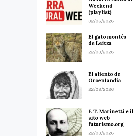
Weekend
(playlist)
02/06/2026
El gato montés
de Leitza
22/03/2026
El aliento de
Groenlandia
22/03/2026
F. T. Marinetti e il
sito web
futurismo.org
22/03/2026