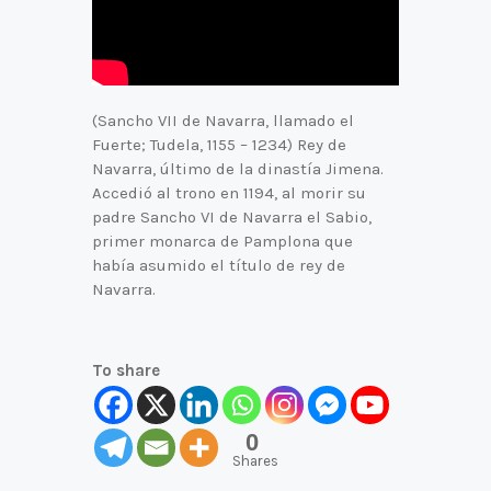
(Sancho VII de Navarra, llamado el
Fuerte; Tudela, 1155 – 1234) Rey de
Navarra, último de la dinastía Jimena.
Accedió al trono en 1194, al morir su
padre Sancho VI de Navarra el Sabio,
primer monarca de Pamplona que
había asumido el título de rey de
Navarra.
To share
0
Shares