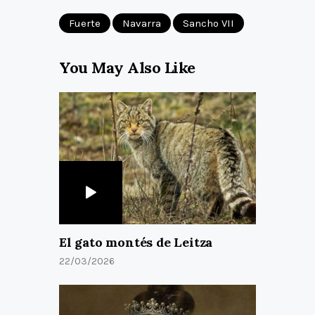
Fuerte
Navarra
Sancho VII
You May Also Like
El gato montés de Leitza
22/03/2026