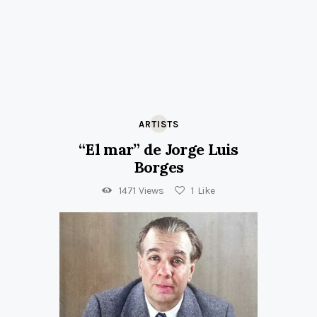
ARTISTS
“El mar” de Jorge Luis
Borges
1471
Views
1
Like