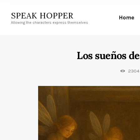
SPEAK HOPPER
Home
Allowing the characters express themselves
Los sueños d
2304