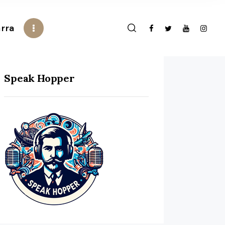
rra
Speak Hopper