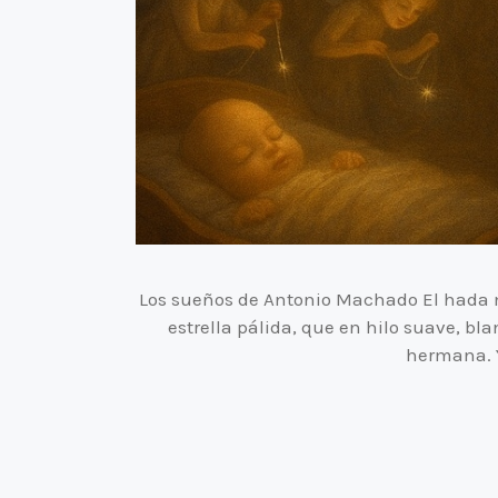
Los sueños de Antonio Machado El hada 
estrella pálida, que en hilo suave, bl
hermana. Y