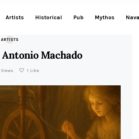
Artists
Historical
Pub
Mythos
Nava
ARTISTS
e Antonio Machado
Views
1
Like