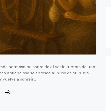
más hermosa ha sonreído al ver la lumbre de una
anco y silencioso se enrosca al huso de su rubia
 vuelve a sonreír…