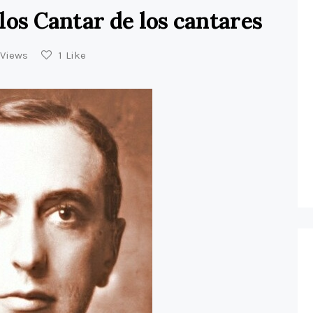
los Cantar de los cantares
Views
1
Like