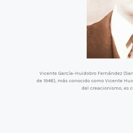
Vicente García-Huidobro Fernández (Sant
de 1948), más conocido como Vicente Huid
del creacionismo, es 