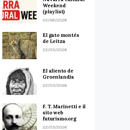
Weekend
(playlist)
02/06/2026
El gato montés
de Leitza
22/03/2026
El aliento de
Groenlandia
22/03/2026
F. T. Marinetti e il
sito web
futurismo.org
22/03/2026