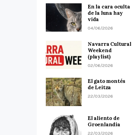
En la cara oculta
de la luna hay
vida
04/06/2026
Navarra Cultural
Weekend
(playlist)
02/06/2026
El gato montés
de Leitza
22/03/2026
El aliento de
Groenlandia
22/03/2026