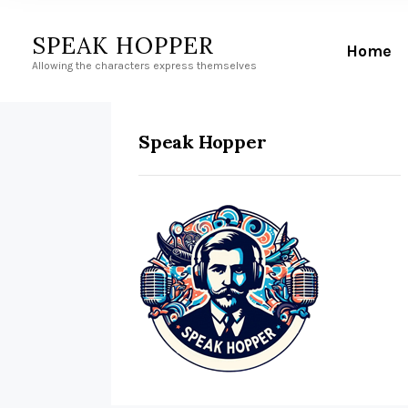
SPEAK HOPPER
Home
Allowing the characters express themselves
Speak Hopper