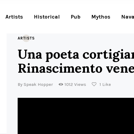
Artists
Historical
Pub
Mythos
Nava
ARTISTS
Una poeta cortigia
Rinascimento ven
By
Speak Hopper
1012
Views
1
Like