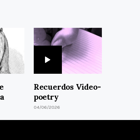
de
Recuerdos Video-
a
poetry
04/06/2026